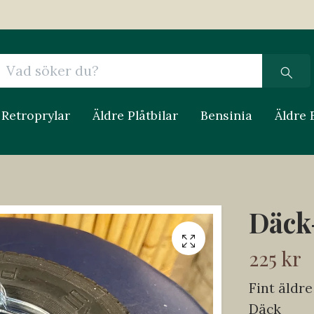
Retroprylar
Äldre Plåtbilar
Bensinia
Äldre 
Däck-
225 kr
Fint äldre
Däck