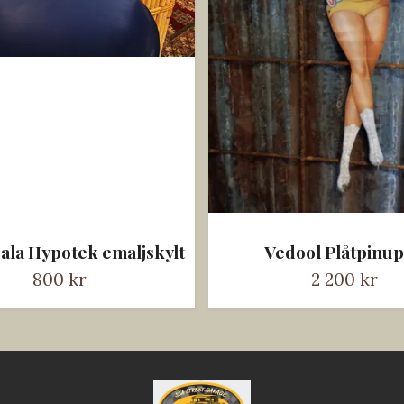
ala Hypotek emaljskylt
Vedool Plåtpinu
800 kr
2 200 kr