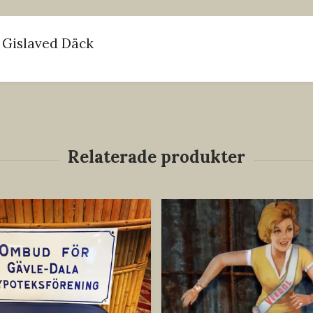
n Gislaved Däck