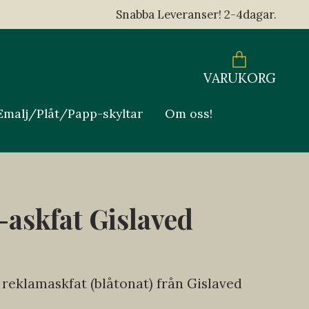
Snabba Leveranser! 2-4dagar.
VARUKORG
Emalj/Plåt/Papp-skyltar
Om oss!
askfat Gislaved
 reklamaskfat (blåtonat) från Gislaved