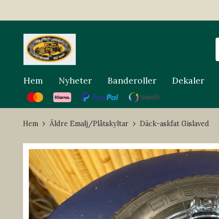
Hem
Nyheter
Banderoller
Dekaler
Hem
Äldre Emalj/Plåtskyltar
Däck-askfat Gislaved