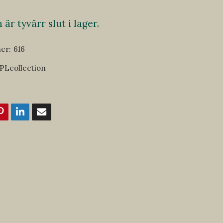
är tyvärr slut i lager.
er:
616
PLcollection