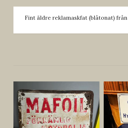
Fint äldre reklamaskfat (blåtonat) frå