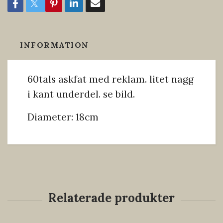
INFORMATION
60tals askfat med reklam. litet nagg
i kant underdel. se bild.
Diameter: 18cm