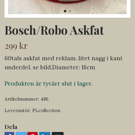
Bosch/Robo Askfat
299 kr
60tals askfat med reklam. litet nagg i kant
underdel. se bild.Diameter: 18cm
Produkten är tyvärr slut i lager.
Artikelnummer:
486
Leverantör:
PLcollection
Dela