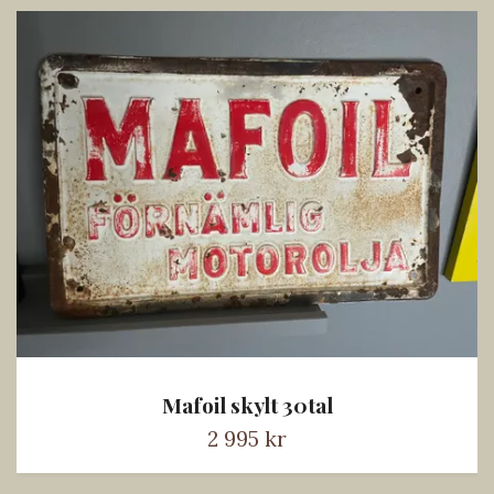
Mafoil skylt 30tal
2 995 kr