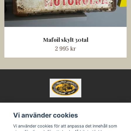
Mafoil skylt 30tal
2 995 kr
Vi använder cookies
Kontakt
Vi använder cookies för att anpassa det innehåll som
Köpvillkor