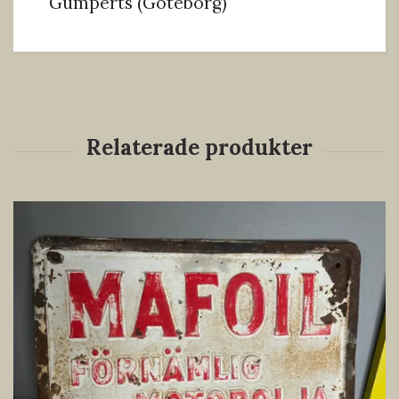
Gumperts (Göteborg)