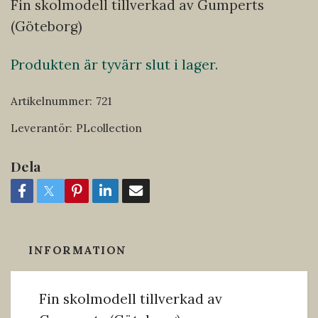
Fin skolmodell tillverkad av Gumperts
(Göteborg)
Produkten är tyvärr slut i lager.
Artikelnummer:
721
Leverantör:
PLcollection
Dela
INFORMATION
Fin skolmodell tillverkad av