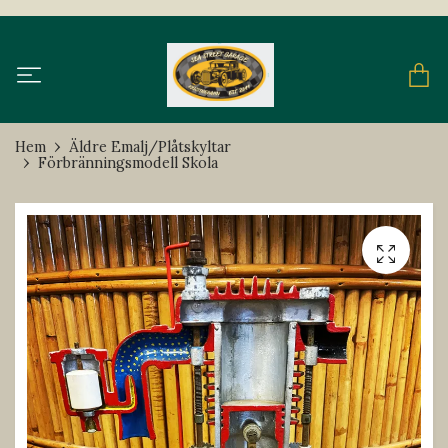
Hem
Äldre Emalj/Plåtskyltar
Förbränningsmodell Skola