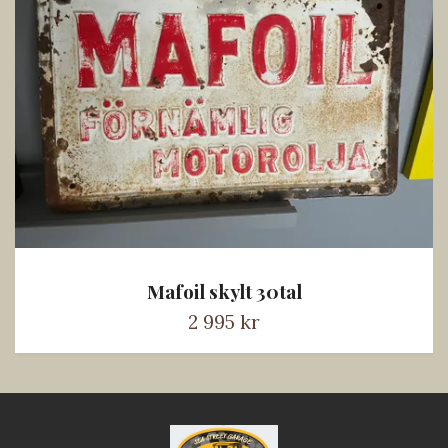
Mafoil skylt 30tal
2 995 kr