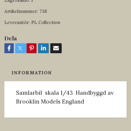
Lagersaldo:
1
Artikelnummer:
738
Leverantör:
PL Collection
Dela
INFORMATION
Samlarbil skala 1/43 Handbyggd av
Brooklin Models England