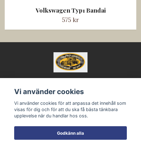
Volkswagen Typ1 Bandai
575 kr
Vi använder cookies
Kontakt
Vi använder cookies för att anpassa det innehåll som
Köpvillkor
visas för dig och för att du ska få bästa tänkbara
upplevelse när du handlar hos oss.
Godkänn alla