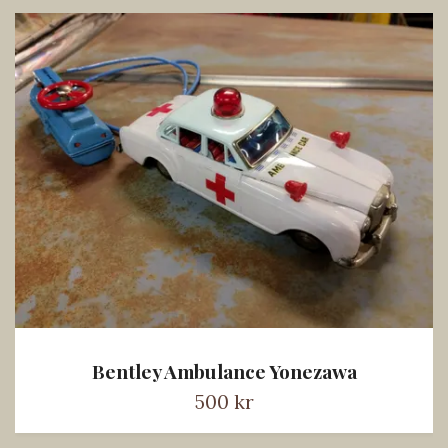
Bentley Ambulance Yonezawa
500 kr