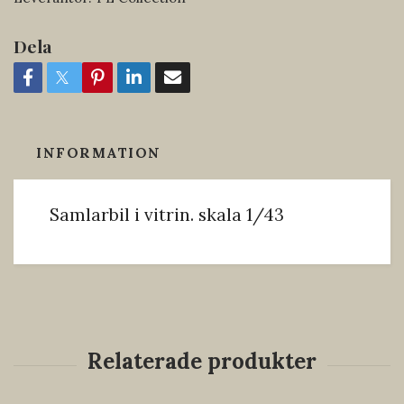
Dela
INFORMATION
Samlarbil i vitrin. skala 1/43