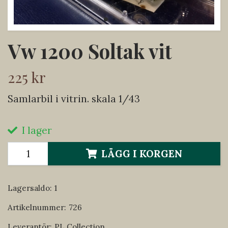
Vw 1200 Soltak vit
225 kr
Samlarbil i vitrin. skala 1/43
I lager
LÄGG I KORGEN
Lagersaldo:
1
Artikelnummer:
726
Leverantör:
PL Collection