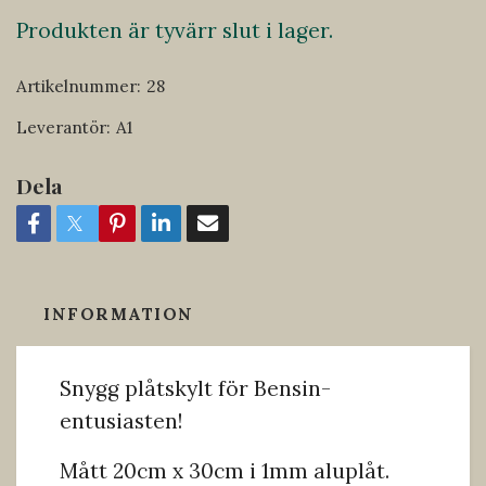
Produkten är tyvärr slut i lager.
Artikelnummer:
28
Leverantör:
A1
Dela
INFORMATION
Snygg plåtskylt för Bensin-
entusiasten!
Mått 20cm x 30cm i 1mm aluplåt.