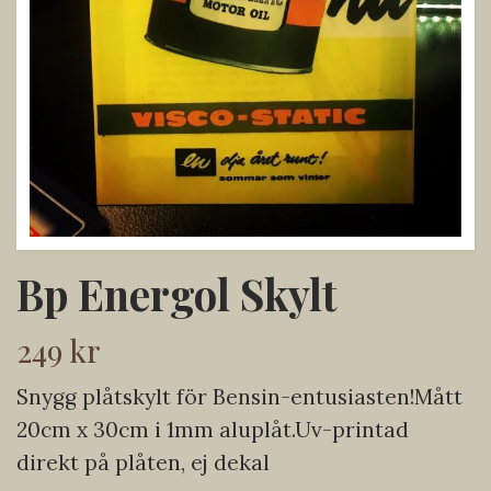
Bp Energol Skylt
249 kr
Snygg plåtskylt för Bensin-entusiasten!Mått
20cm x 30cm i 1mm aluplåt.Uv-printad
direkt på plåten, ej dekal