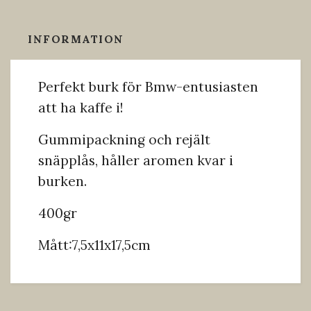
INFORMATION
Perfekt burk för Bmw-entusiasten
att ha kaffe i!
Gummipackning och rejält
snäpplås, håller aromen kvar i
burken.
400gr
Mått:7,5x11x17,5cm