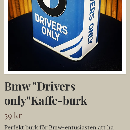
Bmw "Drivers
only"Kaffe-burk
59 kr
Perfekt burk för Bmw-entusiasten att ha