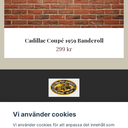
Cadillac Coupé 1959 Banderoll
299 kr
Vi använder cookies
Kontakt
Köpvillkor
Vi använder cookies för att anpassa det innehåll som