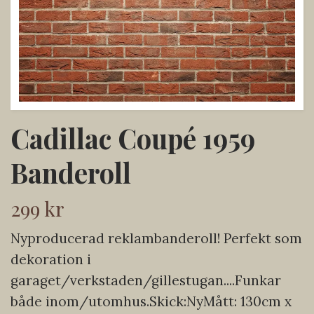
Cadillac Coupé 1959
Banderoll
299 kr
Nyproducerad reklambanderoll! Perfekt som
dekoration i
garaget/verkstaden/gillestugan....Funkar
både inom/utomhus.Skick:NyMått: 130cm x