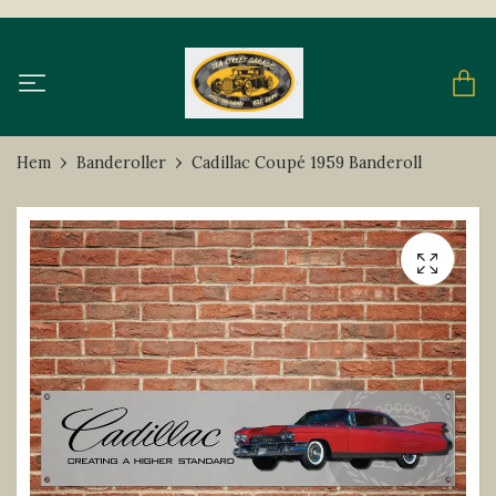
Hem
Banderoller
Cadillac Coupé 1959 Banderoll