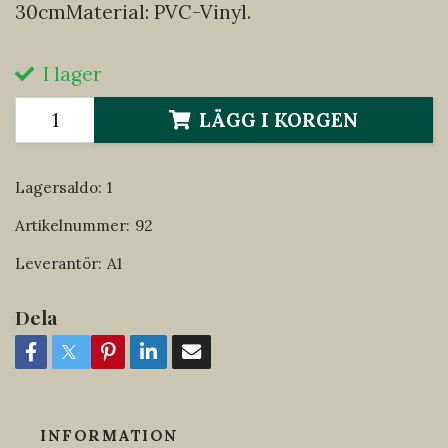
30cmMaterial: PVC-Vinyl.
I lager
LÄGG I KORGEN
Lagersaldo:
1
Artikelnummer:
92
Leverantör:
A1
Dela
INFORMATION