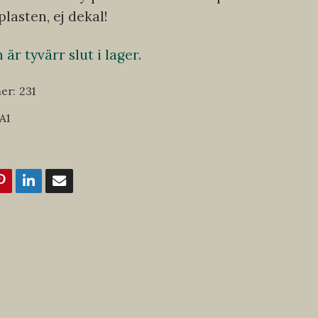
plasten, ej dekal!
är tyvärr slut i lager.
er:
231
A1