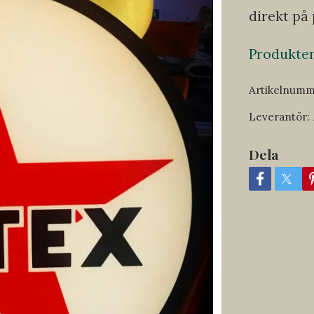
direkt på 
Produkten 
Artikelnumm
Leverantör:
Dela