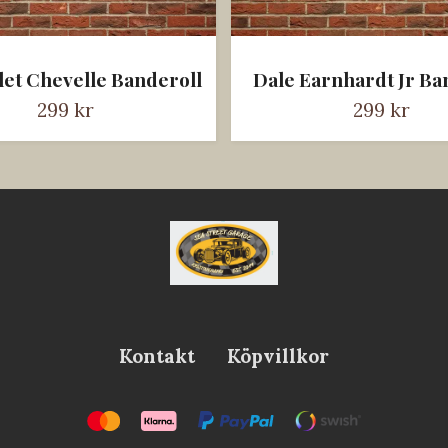
et Chevelle Banderoll
Dale Earnhardt Jr Ba
299 kr
299 kr
Kontakt
Köpvillkor