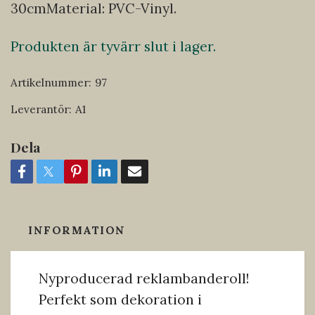
30cmMaterial: PVC-Vinyl.
Produkten är tyvärr slut i lager.
Artikelnummer:
97
Leverantör:
A1
Dela
INFORMATION
Nyproducerad reklambanderoll!
Perfekt som dekoration i