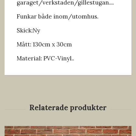
garaget/verkstaden/gillestugan....
Funkar både inom/utomhus.
Skick:Ny
Mått: 130cm x 30cm
Material: PVC-Vinyl..