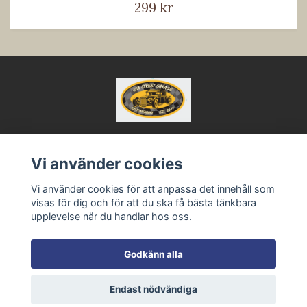
299 kr
Vi använder cookies
Kontakt
Vi använder cookies för att anpassa det innehåll som
Köpvillkor
visas för dig och för att du ska få bästa tänkbara
upplevelse när du handlar hos oss.
Godkänn alla
Endast nödvändiga