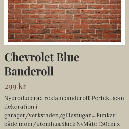
Chevrolet Blue
Banderoll
299 kr
Nyproducerad reklambanderoll! Perfekt som
dekoration i
garaget/verkstaden/gillestugan....Funkar
både inom/utomhus.Skick:NyMått: 130cm x