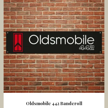
Oldsmobile 442 Banderoll