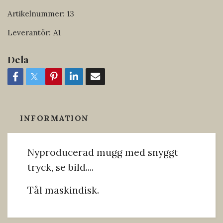
Artikelnummer:
13
Leverantör:
A1
Dela
INFORMATION
Nyproducerad mugg med snyggt
tryck, se bild....
Tål maskindisk.