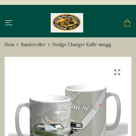
Hem
Banderoller
Dodge Charger Kaffe-mugg