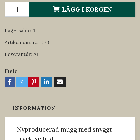
LÄGG I KORGEN
Lagersaldo:
1
Artikelnummer:
170
Leverantör:
A1
Dela
INFORMATION
Nyproducerad mugg med snyggt
tryck, se bild....