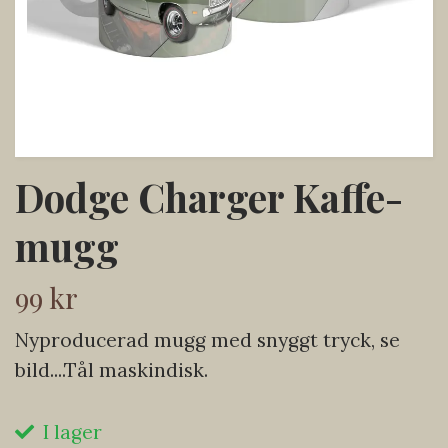
Dodge Charger Kaffe-
mugg
99 kr
Nyproducerad mugg med snyggt tryck, se
bild....Tål maskindisk.
I lager