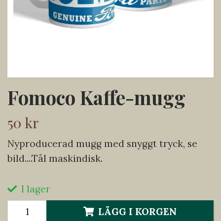
Fomoco Kaffe-mugg
50 kr
Nyproducerad mugg med snyggt tryck, se
bild....Tål maskindisk.
I lager
LÄGG I KORGEN