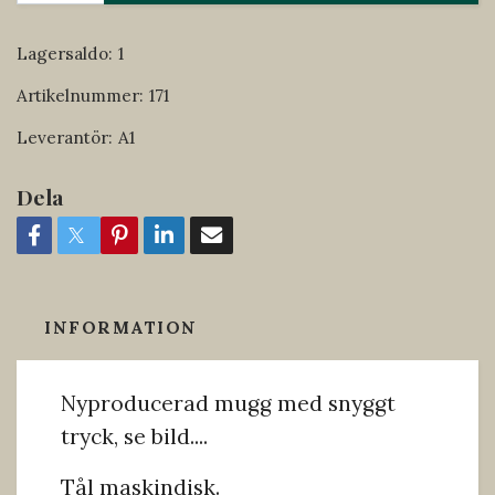
Lagersaldo:
1
Artikelnummer:
171
Leverantör:
A1
Dela
INFORMATION
Nyproducerad mugg med snyggt
tryck, se bild....
Tål maskindisk.