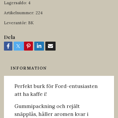
Lagersaldo:
4
Artikelnummer:
224
Leverantör:
BK
Dela
INFORMATION
Perfekt burk för Ford-entusiasten
att ha kaffe i!
Gummipackning och rejält
snäpplås, håller aromen kvar i