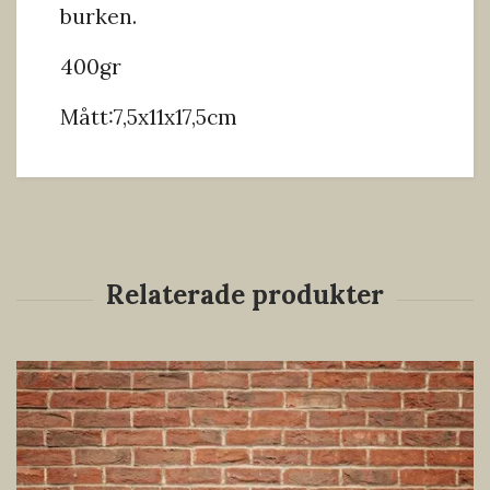
burken.
400gr
Mått:7,5x11x17,5cm