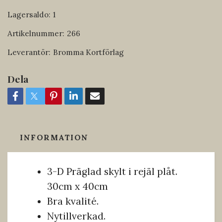
Lagersaldo:
1
Artikelnummer:
266
Leverantör:
Bromma Kortförlag
Dela
INFORMATION
3-D Präglad skylt i rejäl plåt.
30cm x 40cm
Bra kvalité.
Nytillverkad.