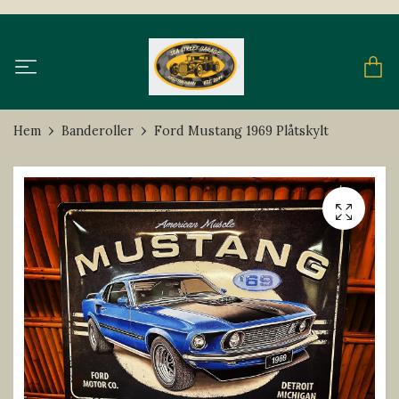
Hem
Banderoller
Ford Mustang 1969 Plåtskylt