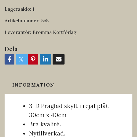
Lagersaldo:
1
Artikelnummer:
555
Leverantör:
Bromma Kortförlag
Dela
INFORMATION
3-D Präglad skylt i rejäl plåt.
30cm x 40cm
Bra kvalité.
Nytillverkad.