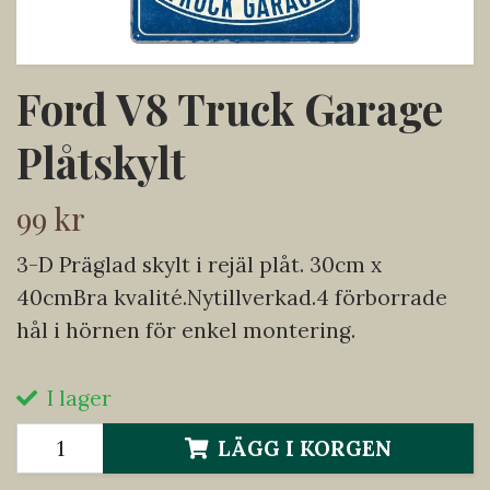
Ford V8 Truck Garage
Plåtskylt
99 kr
3-D Präglad skylt i rejäl plåt. 30cm x
40cmBra kvalité.Nytillverkad.4 förborrade
hål i hörnen för enkel montering.
I lager
LÄGG I KORGEN