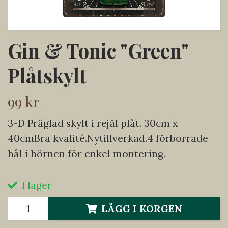
Gin & Tonic "Green"
Plåtskylt
99 kr
3-D Präglad skylt i rejäl plåt. 30cm x
40cmBra kvalité.Nytillverkad.4 förborrade
hål i hörnen för enkel montering.
I lager
LÄGG I KORGEN