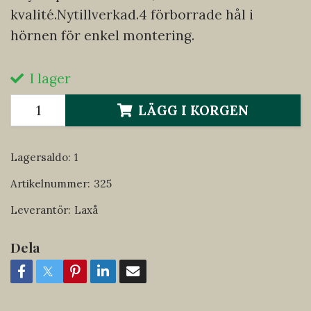
kvalité.Nytillverkad.4 förborrade hål i
hörnen för enkel montering.
I lager
LÄGG I KORGEN
Lagersaldo:
1
Artikelnummer:
325
Leverantör:
Laxå
Dela