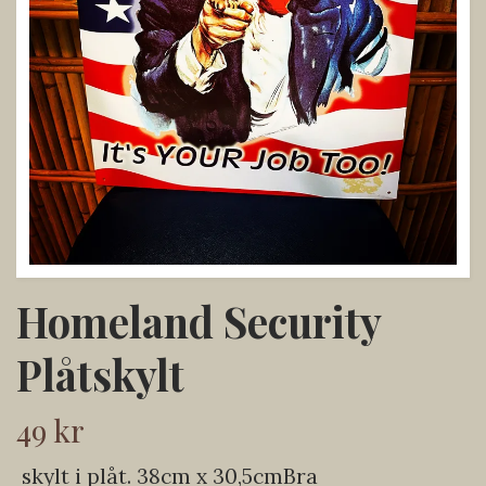
Homeland Security
Plåtskylt
49 kr
skylt i plåt. 38cm x 30,5cmBra