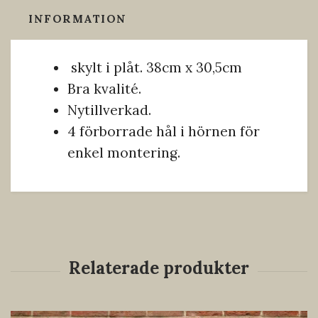
INFORMATION
skylt i plåt. 38cm x 30,5cm
Bra kvalité.
Nytillverkad.
4 förborrade hål i hörnen för
enkel montering.