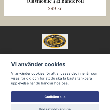
Oldsmobile 442 Banderoll
299 kr
Vi använder cookies
Kontakt
Köpvillkor
Vi använder cookies för att anpassa det innehåll som
visas för dig och för att du ska få bästa tänkbara
upplevelse när du handlar hos oss.
Godkänn alla
Endast nödvändiga