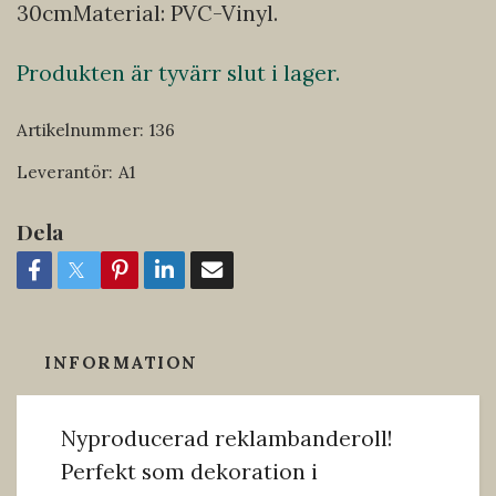
30cmMaterial: PVC-Vinyl.
Produkten är tyvärr slut i lager.
Artikelnummer:
136
Leverantör:
A1
Dela
INFORMATION
Nyproducerad reklambanderoll!
Perfekt som dekoration i