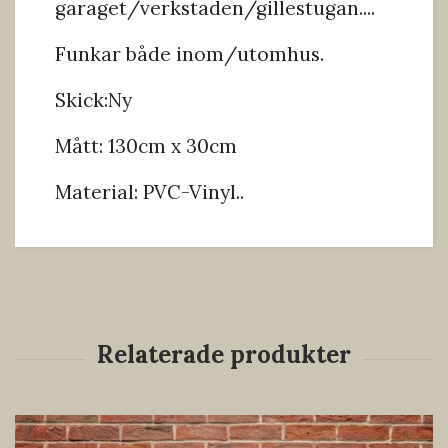
garaget/verkstaden/gillestugan....
Funkar både inom/utomhus.
Skick:Ny
Mått: 130cm x 30cm
Material: PVC-Vinyl..