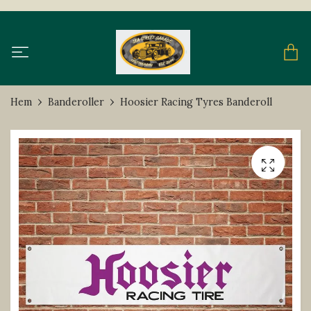
Hem
Banderoller
Hoosier Racing Tyres Banderoll