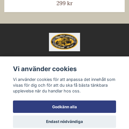
299 kr
Vi använder cookies
Kontakt
Vi använder cookies för att anpassa det innehåll som
Köpvillkor
visas för dig och för att du ska få bästa tänkbara
upplevelse när du handlar hos oss.
Godkänn alla
Endast nödvändiga