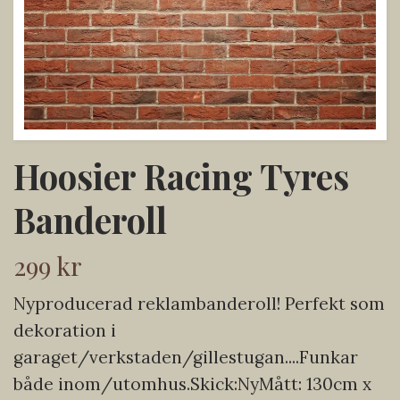
Hoosier Racing Tyres
Banderoll
299 kr
Nyproducerad reklambanderoll! Perfekt som
dekoration i
garaget/verkstaden/gillestugan....Funkar
både inom/utomhus.Skick:NyMått: 130cm x