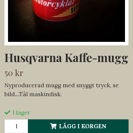
Husqvarna Kaffe-mugg
50 kr
Nyproducerad mugg med snyggt tryck, se
bild....Tål maskindisk.
I lager
LÄGG I KORGEN