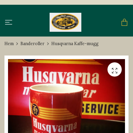
Hem
Banderoller
Husqvarna Kaffe-mugg