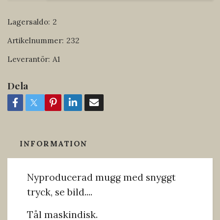
Lagersaldo:
2
Artikelnummer:
232
Leverantör:
A1
Dela
INFORMATION
Nyproducerad mugg med snyggt
tryck, se bild....
Tål maskindisk.