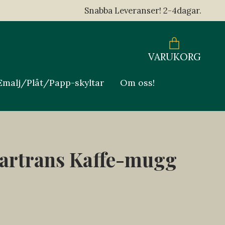
Snabba Leveranser! 2-4dagar.
VARUKORG
Emalj/Plåt/Papp-skyltar
Om oss!
artrans Kaffe-mugg