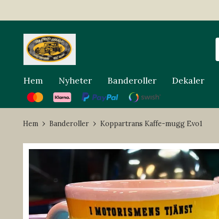
Hem
Nyheter
Banderoller
Dekaler
Hem
Banderoller
Koppartrans Kaffe-mugg Evo1