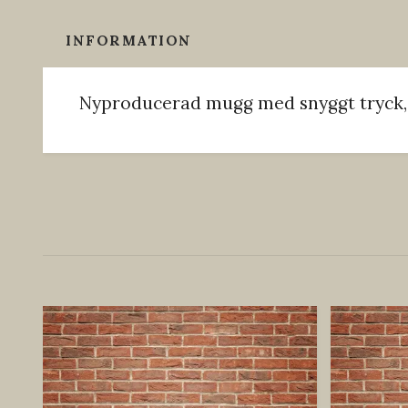
INFORMATION
Nyproducerad mugg med snyggt tryck, se