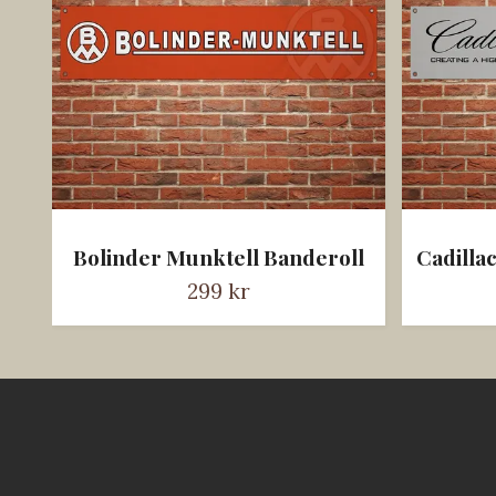
Bolinder Munktell Banderoll
Cadilla
299 kr