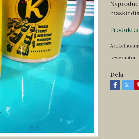
Nyproduce
maskindis
Produkten 
Artikelnumm
Leverantör:
Dela