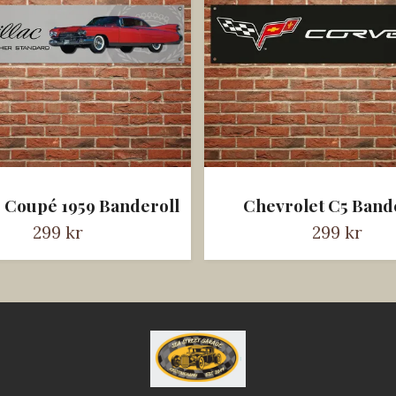
c Coupé 1959 Banderoll
Chevrolet C5 Band
299 kr
299 kr