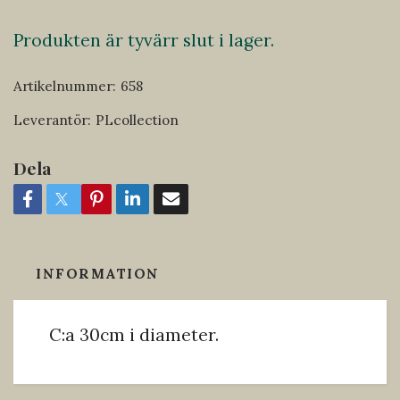
Produkten är tyvärr slut i lager.
Artikelnummer:
658
Leverantör:
PLcollection
Dela
INFORMATION
C:a 30cm i diameter.