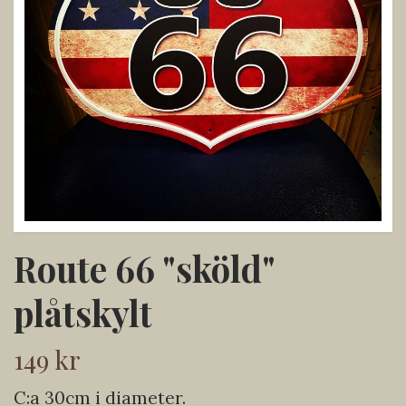
Route 66 "sköld"
plåtskylt
149 kr
C:a 30cm i diameter.