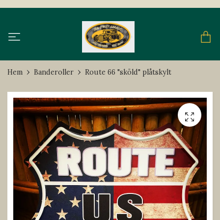
Hem
Banderoller
Route 66 "sköld" plåtskylt