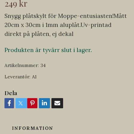
249 kr
Snygg plåtskylt för Moppe-entusiasten!Mått
20cm x 30cm i 1mm aluplåt.Uv-printad
direkt på plåten, ej dekal
Produkten är tyvärr slut i lager.
Artikelnummer:
34
Leverantör:
A1
Dela
INFORMATION