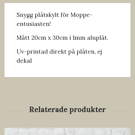
Snygg plåtskylt för Moppe-
entusiasten!
Mått 20cm x 30cm i 1mm aluplåt.
Uv-printad direkt på plåten, ej
dekal