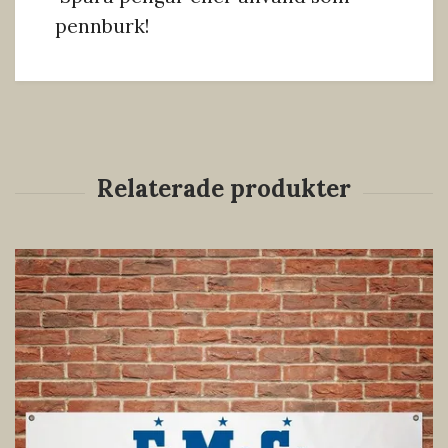
pennburk!