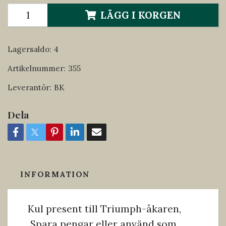
LÄGG I KORGEN
Lagersaldo:
4
Artikelnummer:
355
Leverantör:
BK
Dela
INFORMATION
Kul present till Triumph-åkaren,
Spara pengar eller använd som