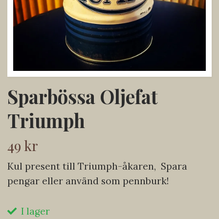
Sparbössa Oljefat
Triumph
49 kr
Kul present till Triumph-åkaren, Spara
pengar eller använd som pennburk!
I lager