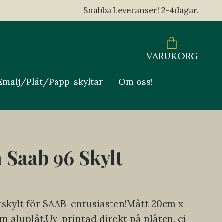
Snabba Leveranser! 2-4dagar.
VARUKORG
Emalj/Plåt/Papp-skyltar
Om oss!
 Saab 96 Skylt
tskylt för SAAB-entusiasten!Mått 20cm x
m aluplåt.Uv-printad direkt på plåten, ej