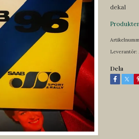
dekal
Produkten 
Artikelnumm
Leverantör:
Dela