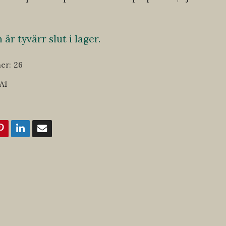
är tyvärr slut i lager.
er:
26
A1