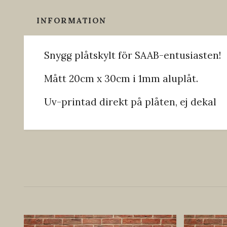
INFORMATION
Snygg plåtskylt för SAAB-entusiasten!
Mått 20cm x 30cm i 1mm aluplåt.
Uv-printad direkt på plåten, ej dekal