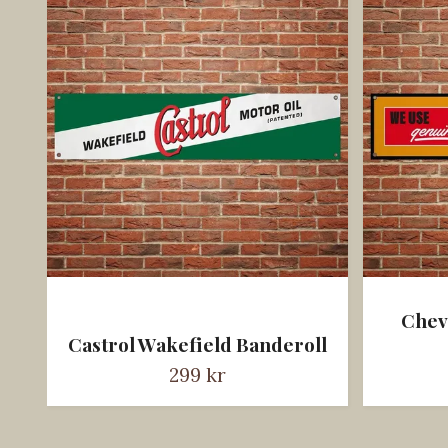
Chev
Castrol Wakefield Banderoll
299 kr