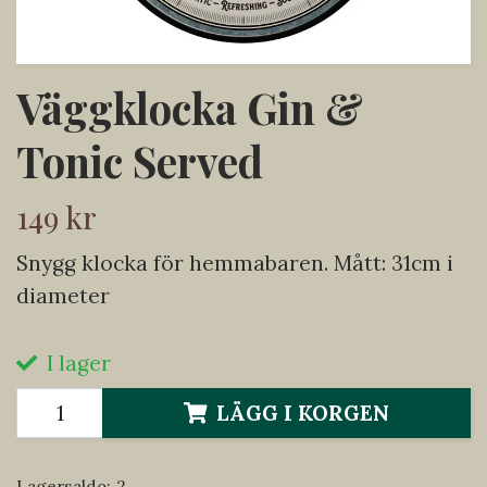
Väggklocka Gin &
Tonic Served
149 kr
Snygg klocka för hemmabaren. Mått: 31cm i
diameter
I lager
LÄGG I KORGEN
Lagersaldo:
2