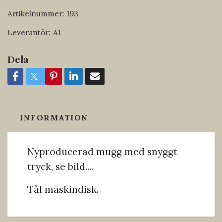
Artikelnummer:
193
Leverantör:
A1
Dela
INFORMATION
Nyproducerad mugg med snyggt
tryck, se bild....
Tål maskindisk.