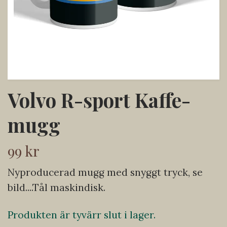
Volvo R-sport Kaffe-
mugg
99 kr
Nyproducerad mugg med snyggt tryck, se
bild....Tål maskindisk.
Produkten är tyvärr slut i lager.