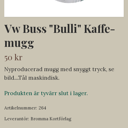
Vw Buss "Bulli" Kaffe-
mugg
50 kr
Nyproducerad mugg med snyggt tryck, se
bild....Tål maskindisk.
Produkten är tyvärr slut i lager.
Artikelnummer:
264
Leverantör:
Bromma Kortförlag