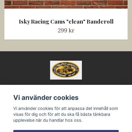
Isky Racing Cams "clean" Banderoll
299 kr
Vi använder cookies
Kontakt
Köpvillkor
Vi använder cookies för att anpassa det innehåll som
visas för dig och för att du ska få bästa tänkbara
upplevelse när du handlar hos oss.