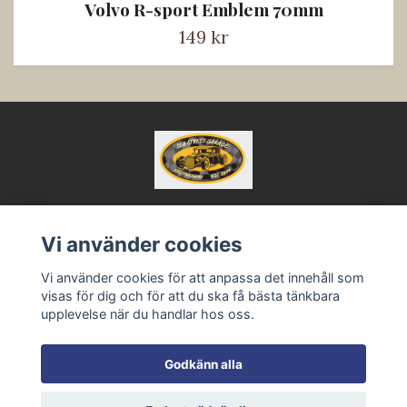
Volvo R-sport Emblem 70mm
149 kr
Vi använder cookies
Kontakt
Vi använder cookies för att anpassa det innehåll som
Köpvillkor
visas för dig och för att du ska få bästa tänkbara
upplevelse när du handlar hos oss.
Godkänn alla