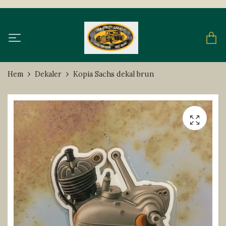
Hem
Dekaler
Kopia Sachs dekal brun