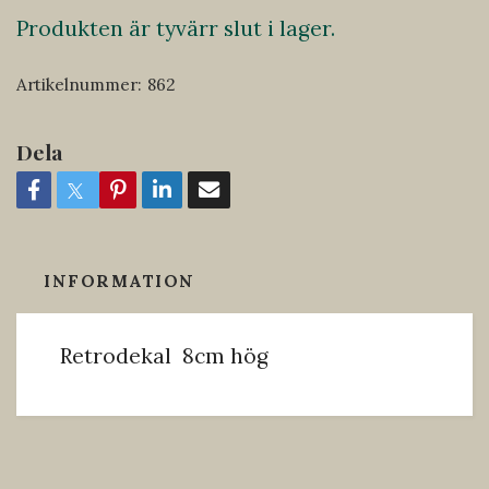
Produkten är tyvärr slut i lager.
Artikelnummer:
862
Dela
INFORMATION
Retrodekal 8cm hög