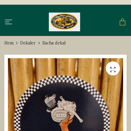
Hem
Dekaler
Sachs dekal