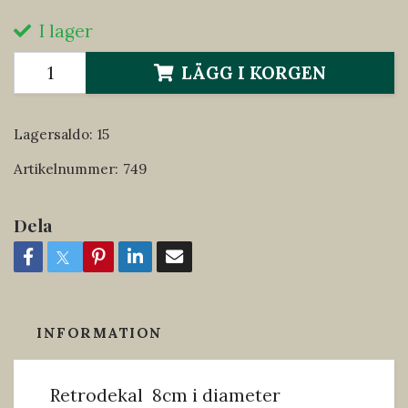
I lager
LÄGG I KORGEN
Lagersaldo:
15
Artikelnummer:
749
Dela
INFORMATION
Retrodekal 8cm i diameter