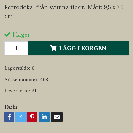
Retrodekal från svunna tider. Mått: 9,5 x 7,5
cm
I lager
LÄGG I KORGEN
Lagersaldo:
6
Artikelnummer:
498
Leverantör:
A1
Dela