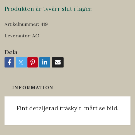
Produkten är tyvärr slut i lager.
Artikelnummer:
419
Leverantör:
AG
Dela
INFORMATION
Fint detaljerad träskylt, mått se bild.