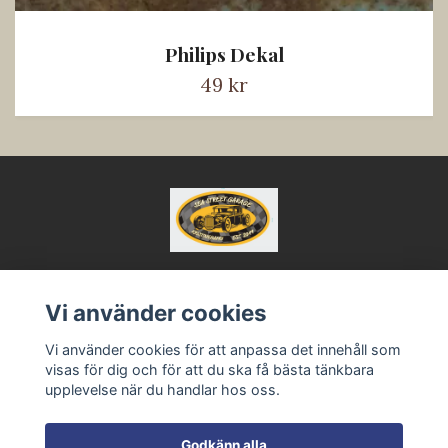
Philips Dekal
49 kr
Vi använder cookies
Kontakt
Köpvillkor
Vi använder cookies för att anpassa det innehåll som
visas för dig och för att du ska få bästa tänkbara
upplevelse när du handlar hos oss.
Godkänn alla