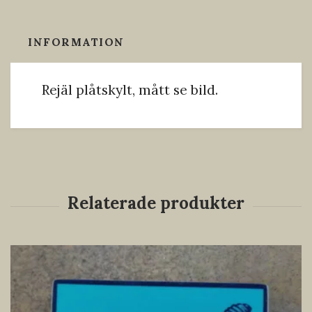
INFORMATION
Rejäl plåtskylt, mått se bild.