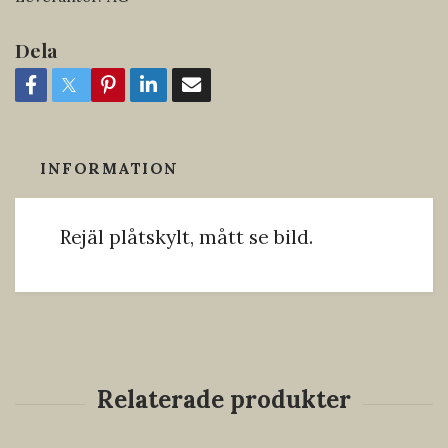
Dela
INFORMATION
Rejäl plåtskylt, mått se bild.