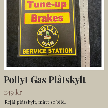
Pollyt Gas Plåtskylt
249 kr
Rejäl plåtskylt, mått se bild.