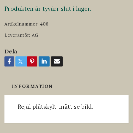
Produkten är tyvärr slut i lager.
Artikelnummer:
406
Leverantör:
AG
Dela
INFORMATION
Rejäl plåtskylt, mått se bild.