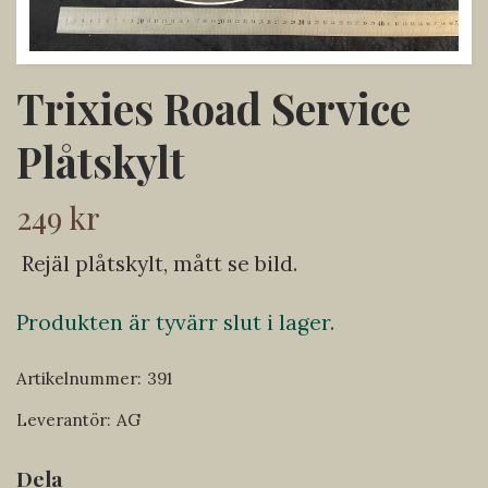
Trixies Road Service
Plåtskylt
249 kr
Rejäl plåtskylt, mått se bild.
Produkten är tyvärr slut i lager.
Artikelnummer:
391
Leverantör:
AG
Dela