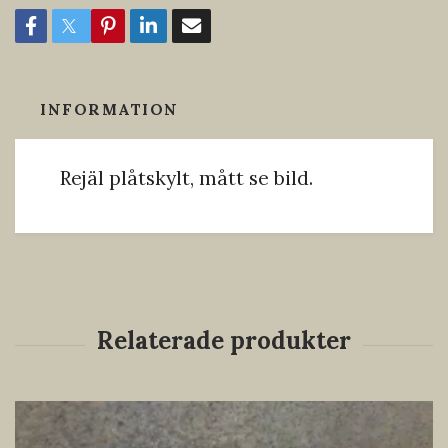
INFORMATION
Rejäl plåtskylt, mått se bild.