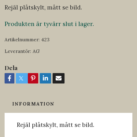
Rejäl plåtskylt, mått se bild.
Produkten är tyvärr slut i lager.
Artikelnummer:
423
Leverantör:
AG
Dela
INFORMATION
Rejäl plåtskylt, mått se bild.