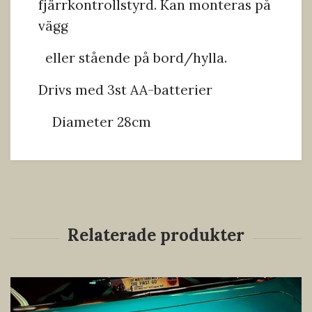
fjärrkontrollstyrd. Kan monteras på
vägg
eller stående på bord/hylla.
Drivs med 3st AA-batterier
Diameter 28cm