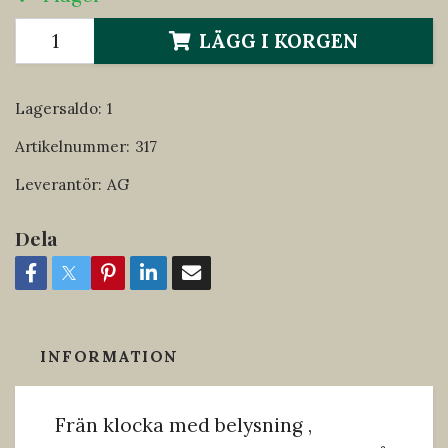
LÄGG I KORGEN
Lagersaldo:
1
Artikelnummer:
317
Leverantör:
AG
Dela
INFORMATION
Frän klocka med belysning ,