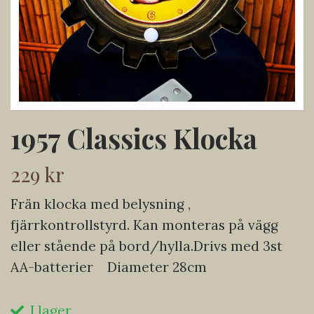
1957 Classics Klocka
229 kr
Frän klocka med belysning ,
fjärrkontrollstyrd. Kan monteras på vägg
eller stående på bord/hylla.Drivs med 3st
AA-batterier Diameter 28cm
I lager