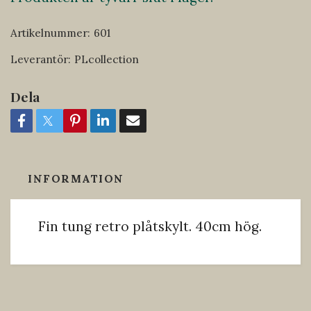
Artikelnummer:
601
Leverantör:
PLcollection
Dela
INFORMATION
Fin tung retro plåtskylt. 40cm hög.