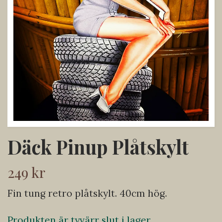
Däck Pinup Plåtskylt
249 kr
Fin tung retro plåtskylt. 40cm hög.
Produkten är tyvärr slut i lager.