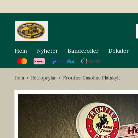
Hem
Nyheter
Banderoller
Dekaler
Hem
Retroprylar
Frontier Gasoline Plåtskylt