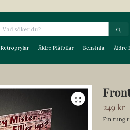
Retroprylar
Äldre Plåtbilar
Bensinia
Äldre 
Front
249 kr
Fin tung r