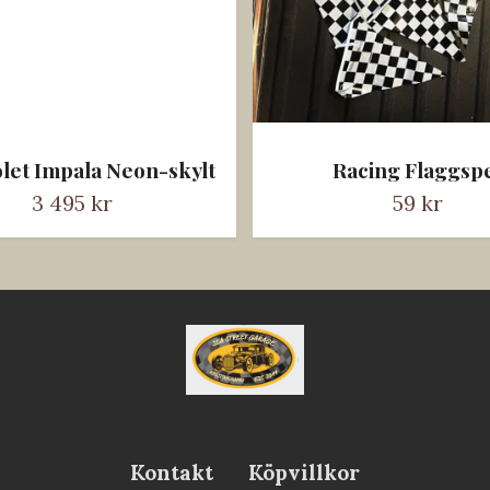
let Impala Neon-skylt
Racing Flaggsp
3 495 kr
59 kr
Kontakt
Köpvillkor