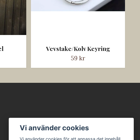
el
Vevstake/Kolv Keyring
59 kr
Vi använder cookies
Vi använder cookies för att anpassa det innehåll