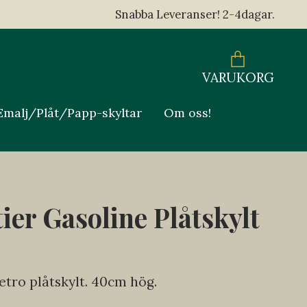
Snabba Leveranser! 2-4dagar.
VARUKORG
Emalj/Plåt/Papp-skyltar
Om oss!
ier Gasoline Plåtskylt
etro plåtskylt. 40cm hög.