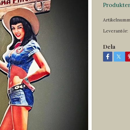
Produkten 
Artikelnumm
Leverantör:
Dela