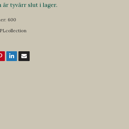
är tyvärr slut i lager.
er:
600
PLcollection