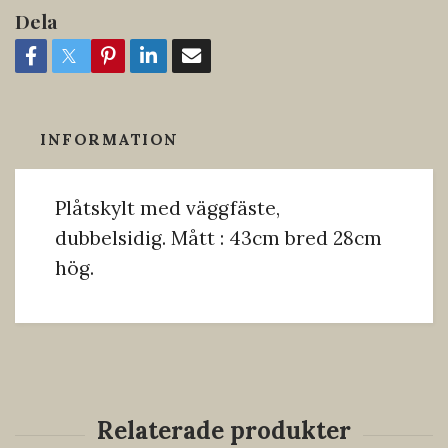
Dela
INFORMATION
Plåtskylt med väggfäste,
dubbelsidig. Mått : 43cm bred 28cm
hög.