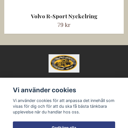
Volvo R-Sport Nyckelring
79 kr
Vi använder cookies
Kontakt
Köpvillkor
Vi använder cookies för att anpassa det innehåll som
visas för dig och för att du ska få bästa tänkbara
upplevelse när du handlar hos oss.
Godkänn alla