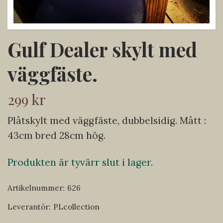
Gulf Dealer skylt med
väggfäste.
299 kr
Plåtskylt med väggfäste, dubbelsidig. Mått :
43cm bred 28cm hög.
Produkten är tyvärr slut i lager.
Artikelnummer:
626
Leverantör:
PLcollection