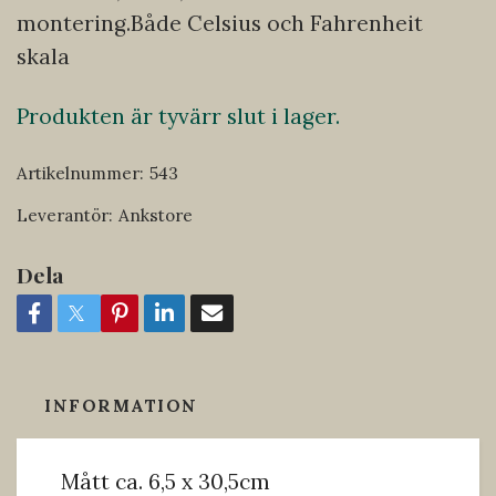
montering.Både Celsius och Fahrenheit
skala
Produkten är tyvärr slut i lager.
Artikelnummer:
543
Leverantör:
Ankstore
Dela
INFORMATION
Mått ca. 6,5 x 30,5cm