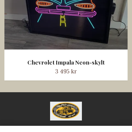
Chevrolet Impala Neon-skylt
3 495 kr