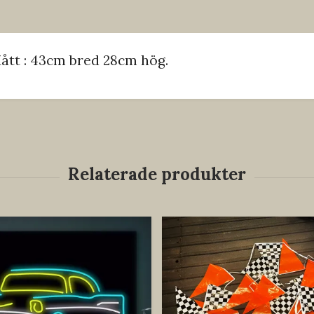
Mått : 43cm bred 28cm hög.