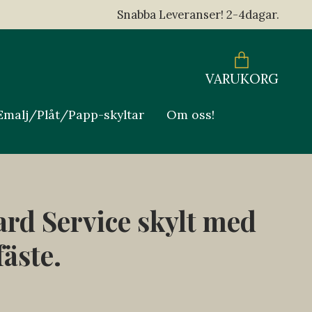
Snabba Leveranser! 2-4dagar.
VARUKORG
Emalj/Plåt/Papp-skyltar
Om oss!
rd Service skylt med
äste.