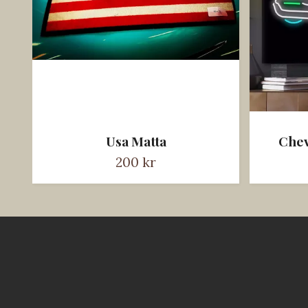
Usa Matta
Chev
200 kr