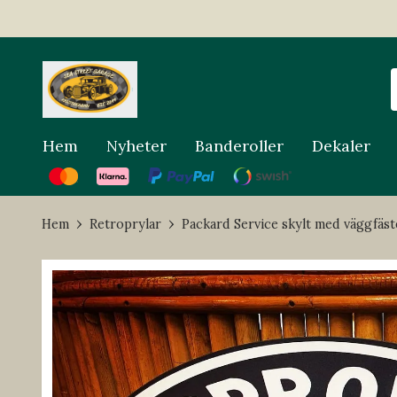
Hem
Nyheter
Banderoller
Dekaler
Hem
Retroprylar
Packard Service skylt med väggfäst