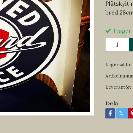
Plåtskylt 
bred 28cm
I lager
Lagersaldo:
Artikelnumm
Leverantör:
Dela