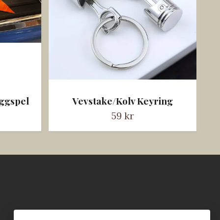
ggspel
Vevstake/Kolv Keyring
59 kr