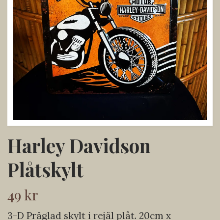
Harley Davidson
Plåtskylt
49 kr
3-D Präglad skylt i rejäl plåt. 20cm x