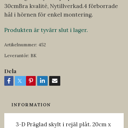
30cmBra kvalité, Nytillverkad.4 förborrade
hål i hörnen för enkel montering.
Produkten är tyvärr slut i lager.
Artikelnummer:
452
Leverantör:
BK
Dela
INFORMATION
3-D Präglad skylt i rejäl plåt. 20cm x