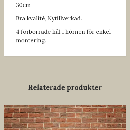
30cm
Bra kvalité, Nytillverkad.
4 förborrade hål i hörnen för enkel
montering.