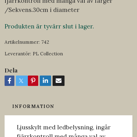
fjärrkontroll med många val av färger
/Sekvens.30cm i diameter
Produkten är tyvärr slut i lager.
Artikelnummer:
742
Leverantör:
PL Collection
Dela
INFORMATION
Ljusskylt med ledbelysning, ingår
fjärrkontroll med många val av