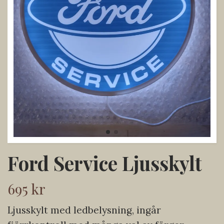
Ford Service Ljusskylt
695 kr
Ljusskylt med ledbelysning, ingår