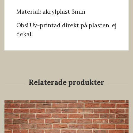
Material: akrylplast 3mm
Obs! Uv-printad direkt på plasten, ej
dekal!