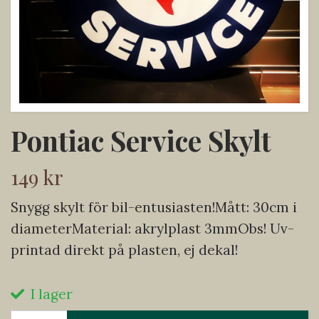
Pontiac Service Skylt
149 kr
Snygg skylt för bil-entusiasten!Mått: 30cm i
diameterMaterial: akrylplast 3mmObs! Uv-
printad direkt på plasten, ej dekal!
I lager