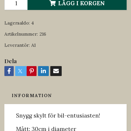
LÄGG I KORGEN
Lagersaldo:
4
Artikelnummer:
216
Leverantör:
A1
Dela
INFORMATION
Snygg skylt för bil-entusiasten!
Mått: 30cm i diameter