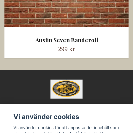
Austin Seven Banderoll
299 kr
Vi använder cookies
Kontakt
Köpvillkor
Vi använder cookies för att anpassa det innehåll som