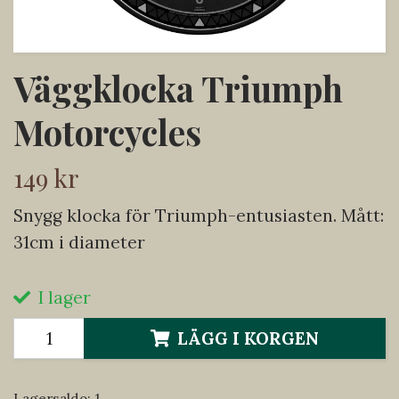
Väggklocka Triumph
Motorcycles
149 kr
Snygg klocka för Triumph-entusiasten. Mått:
31cm i diameter
I lager
LÄGG I KORGEN
Lagersaldo:
1