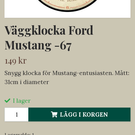
Väggklocka Ford
Mustang -67
149 kr
Snygg klocka för Mustang-entusiasten. Mått:
31cm i diameter
I lager
LÄGG I KORGEN
Lagersaldo:
1