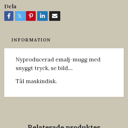
Dela
INFORMATION
Nyproducerad emalj-mugg med
snyggt tryck, se bild....
Tål maskindisk.