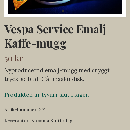
Vespa Service Emalj
Kaffe-mugg
50 kr
Nyproducerad emalj-mugg med snyggt
tryck, se bild....Tål maskindisk.
Produkten är tyvärr slut i lager.
Artikelnummer:
271
Leverantör:
Bromma Kortförlag