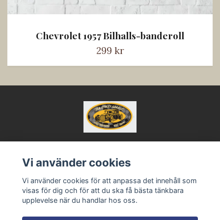
Chevrolet 1957 Bilhalls-banderoll
299 kr
Vi använder cookies
Kontakt
Vi använder cookies för att anpassa det innehåll som
Köpvillkor
visas för dig och för att du ska få bästa tänkbara
upplevelse när du handlar hos oss.